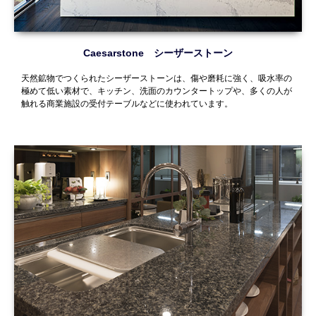
Caesarstone シーザーストーン
天然鉱物でつくられたシーザーストーンは、傷や磨耗に強く、吸水率の
極めて低い素材で、キッチン、洗面のカウンタートップや、多くの人が
触れる商業施設の受付テーブルなどに使われています。