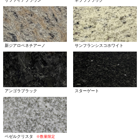
サファイアブラウン
ネブラブラック
新ジアロベネチアーノ
サンフランシスコホワイト
アンゴラブラック
スターゲート
ベゼルクリスタ
※数量限定