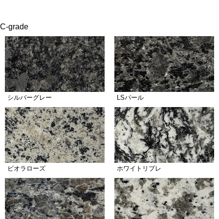
C-grade
シルバーグレー
LSパール
ビオラローズ
ホワイトリプレ