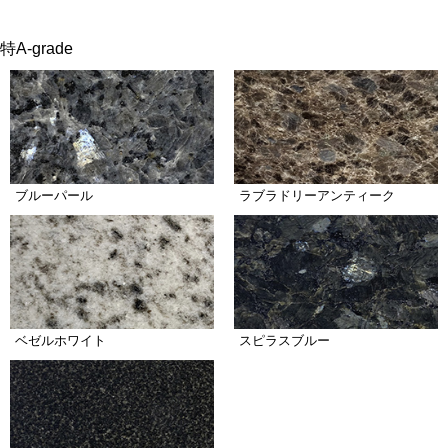
特A-grade
ブルーパール
ラブラドリーアンティーク
ベゼルホワイト
スピラスブルー