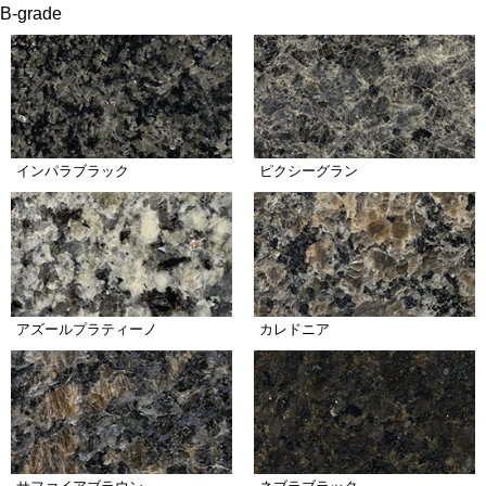
B-grade
インパラブラック
ピクシーグラン
アズールプラティーノ
カレドニア