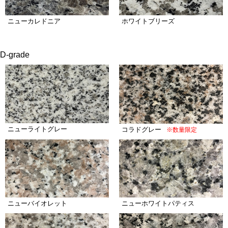
ニューカレドニア
ホワイトブリーズ
D-grade
ニューライトグレー
コラドグレー
※数量限定
ニューバイオレット
ニューホワイトパティス