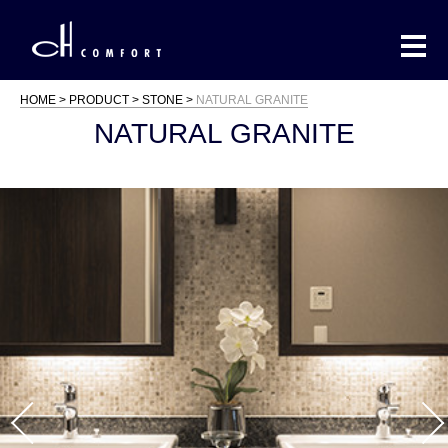
HOME
PRODUCT
STONE
NATURAL GRANITE
NATURAL GRANITE