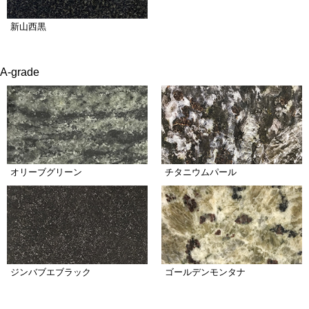
新山西黒
A-grade
オリーブグリーン
チタニウムパール
ジンバブエブラック
ゴールデンモンタナ