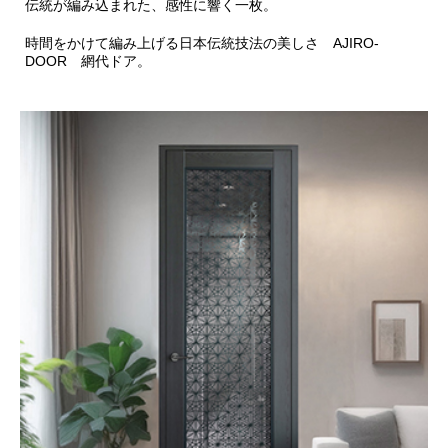
伝統が編み込まれた、感性に響く一枚。
時間をかけて編み上げる日本伝統技法の美しさ AJIRO-
DOOR 網代ドア。