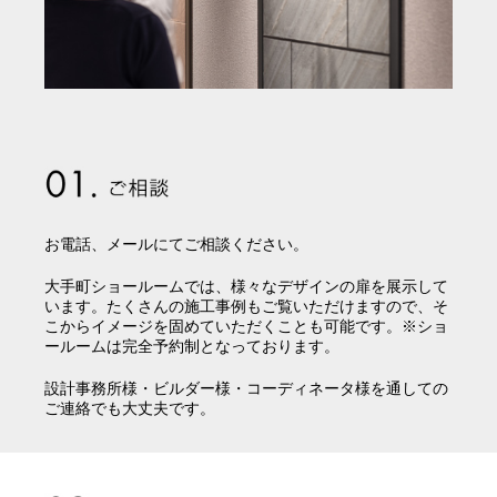
お電話、メールにてご相談ください。
大手町ショールームでは、様々なデザインの扉を展示して
います。たくさんの施工事例もご覧いただけますので、そ
こからイメージを固めていただくことも可能です。※ショ
ールームは完全予約制となっております。
設計事務所様・ビルダー様・コーディネータ様を通しての
ご連絡でも大丈夫です。