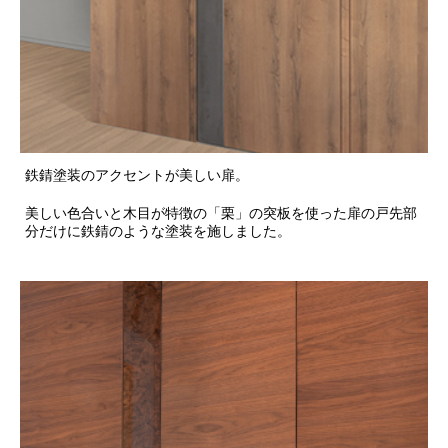
鉄錆塗装のアクセントが美しい扉。
美しい色合いと木目が特徴の「栗」の突板を使った扉の戸先部
分だけに鉄錆のような塗装を施しました。