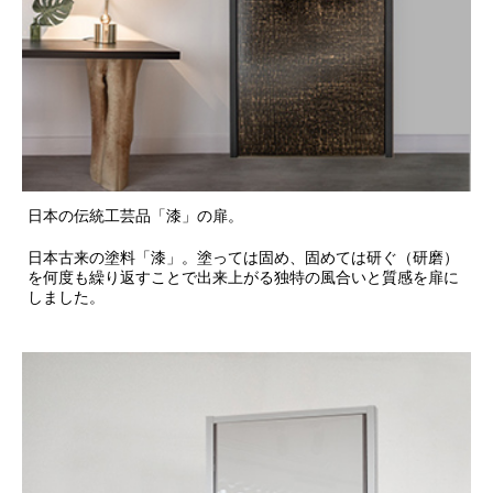
日本の伝統工芸品「漆」の扉。
日本古来の塗料「漆」。塗っては固め、固めては研ぐ（研磨）
を何度も繰り返すことで出来上がる独特の風合いと質感を扉に
しました。