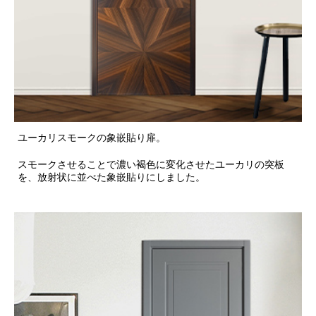
ユーカリスモークの象嵌貼り扉。
スモークさせることで濃い褐色に変化させたユーカリの突板
を、放射状に並べた象嵌貼りにしました。