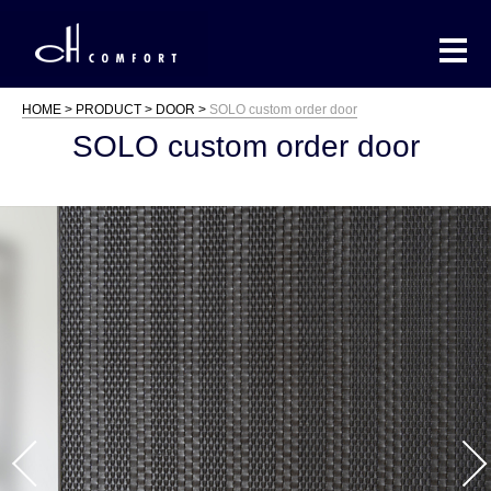
HOME
PRODUCT
DOOR
SOLO custom order door
SOLO custom order door