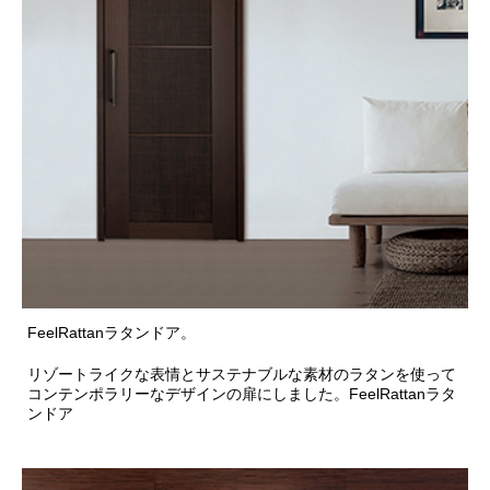
FeelRattanラタンドア。
リゾートライクな表情とサステナブルな素材のラタンを使って
コンテンポラリーなデザインの扉にしました。FeelRattanラタ
ンドア