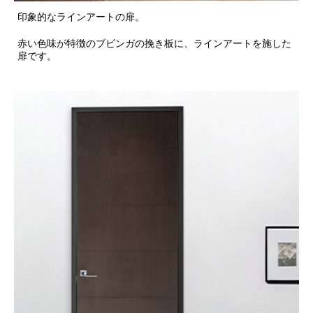
印象的なラインアートの扉。
赤い色味が特徴のブビンガの挽き板に、ラインアートを施した
扉です。