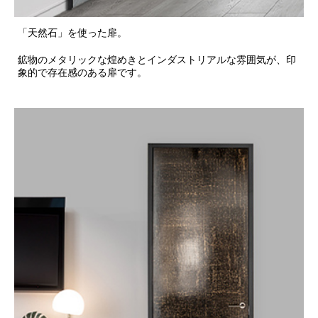
「天然石」を使った扉。
鉱物のメタリックな煌めきとインダストリアルな雰囲気が、印
象的で存在感のある扉です。