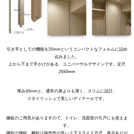
引き手としての機能を25mmというコンパクトなフォルムに詰め
込みました。
上から下まで手かけがある、ユニバーサルデザインです。定尺
2550mm
厚み30mmと、通常の扉よりも薄く、スリムに設計。
スタイリッシュで美しいディテールです。
鎌錠のご用意がありますので、トイレ、洗面室の引戸にも使えま
す。
鎌錠の施錠、解錠は操作性の良い上下スライド方式。表示ありが