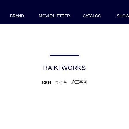
BRAND
MOVIE&LETTER
CATALOG
SHO
RAIKI WORKS
Raiki ライキ 施工事例