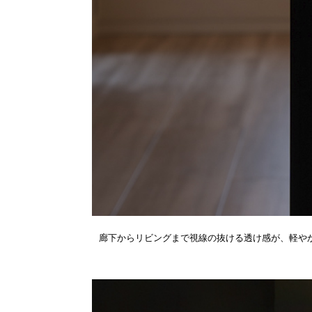
廊下からリビングまで視線の抜ける透け感が、軽や