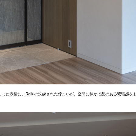
った表情に。Raikiの洗練された佇まいが、空間に静かで品のある緊張感を