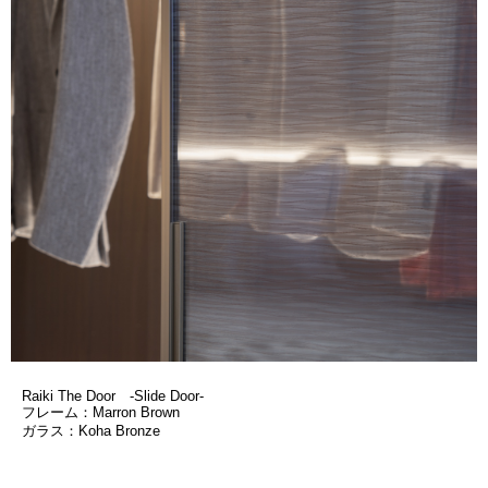
Raiki The Door -Slide Door-
フレーム：Marron Brown
ガラス：Koha Bronze