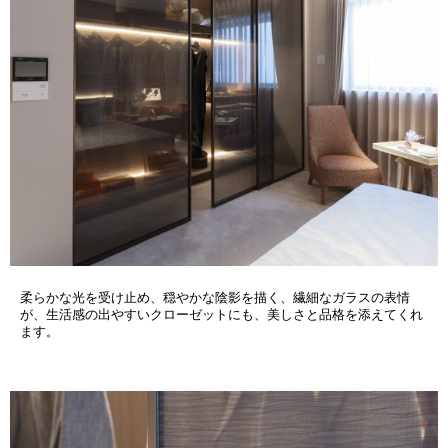
柔らかな光を受け止め、穏やかな陰影を描く、繊細なガラスの表情
が、生活感の出やすいクローゼットにも、美しさと品格を添えてくれ
ます。