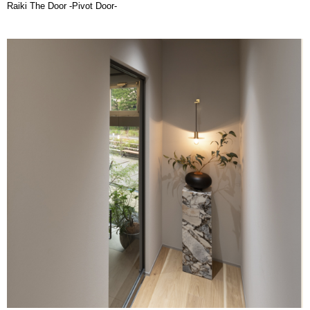
Raiki The Door -Pivot Door-