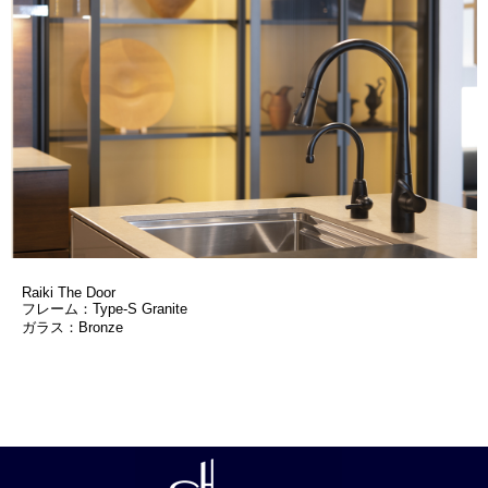
Raiki The Door
フレーム：Type-S Granite
ガラス：Bronze