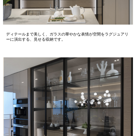
ディテールまで美しく、ガラスの華やかな表情が空間をラグジュアリ
ーに演出する、見せる収納です。