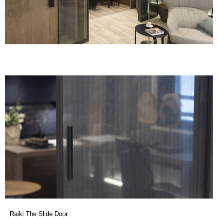
Raiki The Slide Door