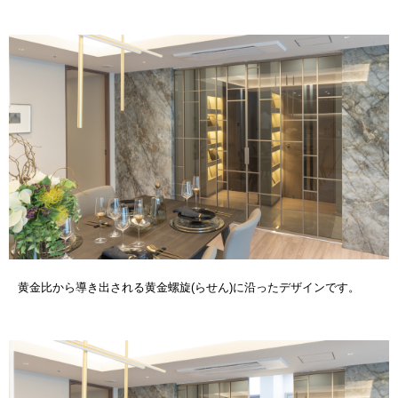
黄金比から導き出される黄金螺旋(らせん)に沿ったデザインです。